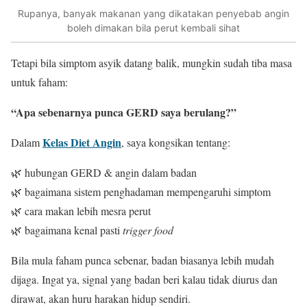
Rupanya, banyak makanan yang dikatakan penyebab angin
boleh dimakan bila perut kembali sihat
Tetapi bila simptom asyik datang balik, mungkin sudah tiba masa
untuk faham:
“Apa sebenarnya punca GERD saya berulang?”
Kelas Diet Angin
Dalam
, saya kongsikan tentang:
🌿 hubungan GERD & angin dalam badan
🌿 bagaimana sistem penghadaman mempengaruhi simptom
🌿 cara makan lebih mesra perut
🌿 bagaimana kenal pasti
trigger food
Bila mula faham punca sebenar, badan biasanya lebih mudah
dijaga. Ingat ya, signal yang badan beri kalau tidak diurus dan
dirawat, akan huru harakan hidup sendiri.