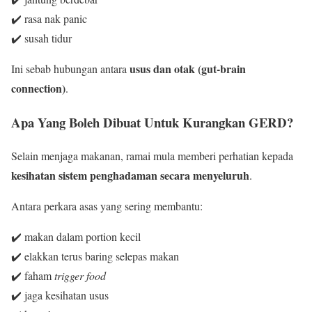
✔️ rasa nak panic
✔️ susah tidur
usus dan otak (gut-brain
Ini sebab hubungan antara
connection)
.
Apa Yang Boleh Dibuat Untuk Kurangkan GERD?
Selain menjaga makanan, ramai mula memberi perhatian kepada
kesihatan sistem penghadaman secara menyeluruh
.
Antara perkara asas yang sering membantu:
✔️ makan dalam portion kecil
✔️ elakkan terus baring selepas makan
✔️ faham
trigger food
✔️ jaga kesihatan usus