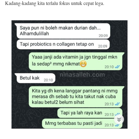
Kadang-kadang kita terlalu fokus untuk cepat lega.