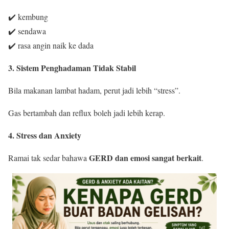
✔️ kembung
✔️ sendawa
✔️ rasa angin naik ke dada
3. Sistem Penghadaman Tidak Stabil
Bila makanan lambat hadam, perut jadi lebih “stress”.
Gas bertambah dan reflux boleh jadi lebih kerap.
4. Stress dan Anxiety
GERD dan emosi sangat berkait
Ramai tak sedar bahawa
.