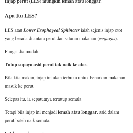
Injap perut (LES) mungkin lemah atau longgar.
Apa Itu LES?
LES atau
Lower Esophageal Sphincter
ialah sejenis injap otot
yang berada di antara perut dan saluran makanan (
esofagus
).
Fungsi dia mudah:
Tutup supaya asid perut tak naik ke atas.
Bila kita makan, injap ini akan terbuka untuk benarkan makanan
masuk ke perut.
Selepas itu, ia sepatutnya tertutup semula.
lemah atau longgar
Tetapi bila injap ini menjadi
, asid dalam
perut boleh naik semula.