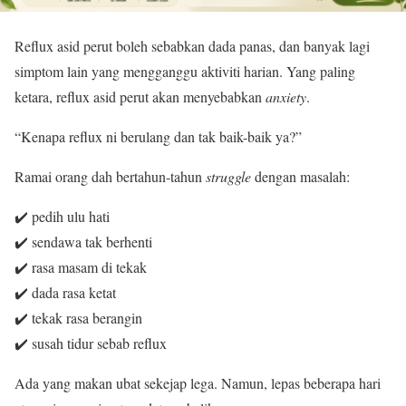
Reflux asid perut boleh sebabkan dada panas, dan banyak lagi
simptom lain yang mengganggu aktiviti harian. Yang paling
ketara, reflux asid perut akan menyebabkan
anxiety
.
“Kenapa reflux ni berulang dan tak baik-baik ya?”
Ramai orang dah bertahun-tahun
struggle
dengan masalah:
✔️ pedih ulu hati
✔️ sendawa tak berhenti
✔️ rasa masam di tekak
✔️ dada rasa ketat
✔️ tekak rasa berangin
✔️ susah tidur sebab reflux
Ada yang makan ubat sekejap lega. Namun, lepas beberapa hari