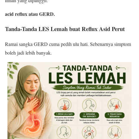
Inilah yang dipanggil:
acid reflux atau GERD.
Tanda-Tanda LES Lemah buat Reflux Asid Perut
Ramai sangka GERD cuma pedih ulu hati. Sebenarnya simptom
boleh jadi lebih banyak.