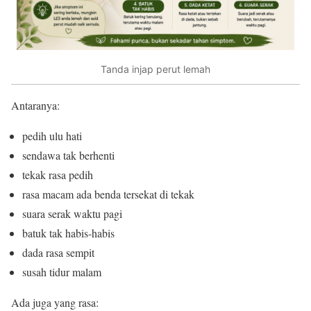
Tanda injap perut lemah
Antaranya:
pedih ulu hati
sendawa tak berhenti
tekak rasa pedih
rasa macam ada benda tersekat di tekak
suara serak waktu pagi
batuk tak habis-habis
dada rasa sempit
susah tidur malam
Ada juga yang rasa: