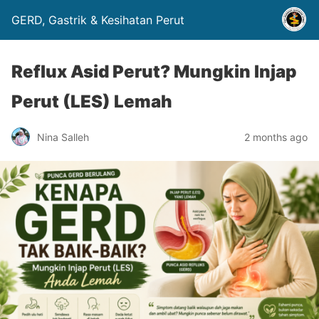
GERD, Gastrik & Kesihatan Perut
Reflux Asid Perut? Mungkin Injap
Perut (LES) Lemah
Nina Salleh
2 months ago