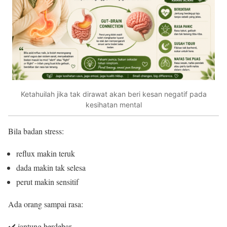
Ketahuilah jika tak dirawat akan beri kesan negatif pada
kesihatan mental
Bila badan stress:
reflux makin teruk
dada makin tak selesa
perut makin sensitif
Ada orang sampai rasa:
✔️ jantung berdebar