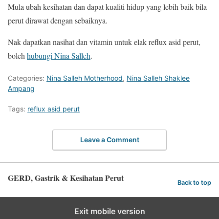
Mula ubah kesihatan dan dapat kualiti hidup yang lebih baik bila
perut dirawat dengan sebaiknya.
Nak dapatkan nasihat dan vitamin untuk elak reflux asid perut,
boleh
hubungi Nina Salleh
.
Categories:
Nina Salleh Motherhood
,
Nina Salleh Shaklee
Ampang
Tags:
reflux asid perut
Leave a Comment
GERD, Gastrik & Kesihatan Perut
Back to top
Exit mobile version