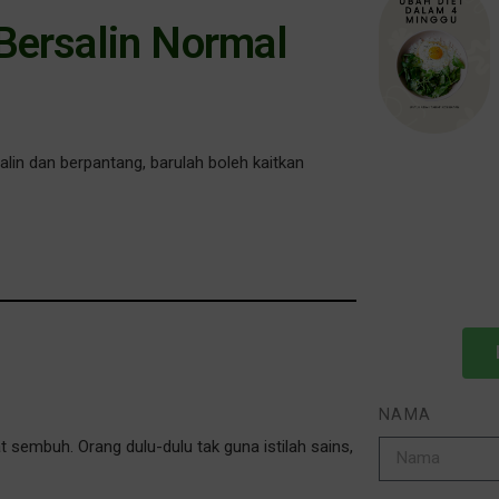
Bersalin Normal
alin dan berpantang, barulah boleh kaitkan
NAMA
t sembuh. Orang dulu-dulu tak guna istilah sains,