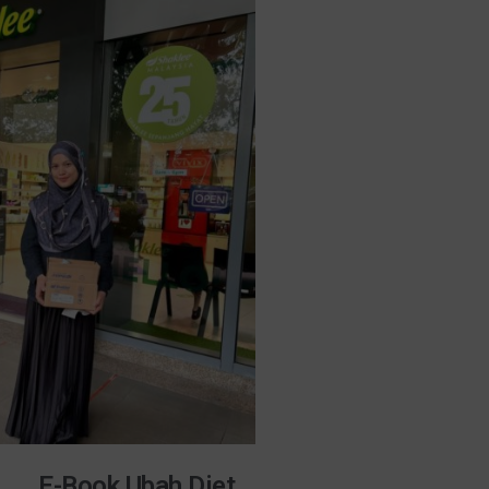
E-Book Ubah Diet