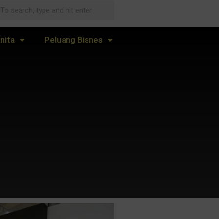
nita
Peluang Bisnes