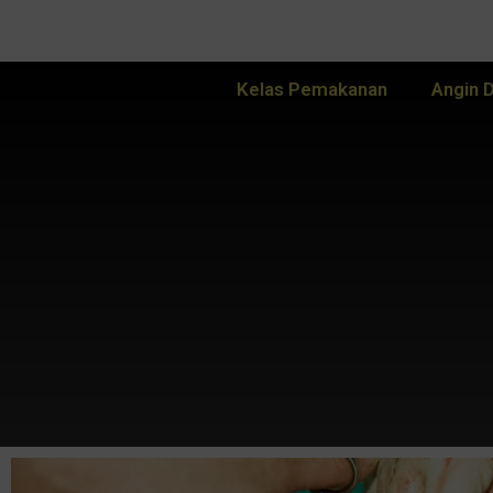
Kelas Pemakanan
Angin 