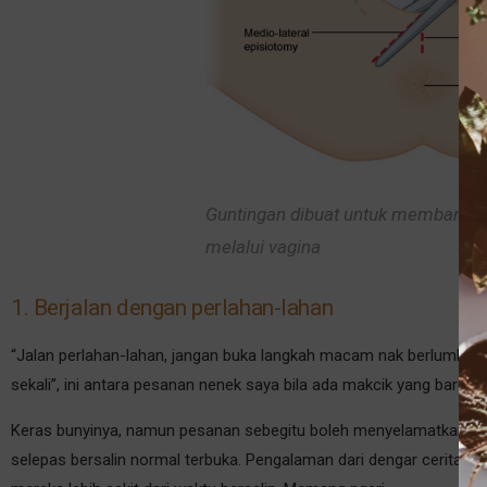
Guntingan dibuat untuk membantu 
melalui vagina
1. Berjalan dengan perlahan-lahan
“Jalan perlahan-lahan, jangan buka langkah macam nak berlumba lari
sekali”, ini antara pesanan nenek saya bila ada makcik yang baru 
Keras bunyinya, namun pesanan sebegitu boleh menyelamatkan diri da
selepas bersalin normal terbuka. Pengalaman dari dengar cerita raka