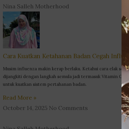
Nina Salleh Motherhood
Cara Kuatkan Ketahanan Badan Cegah Influe
Musim influenza makin kerap berlaku. Ketahui cara elak selu
dijangkiti dengan langkah semula jadi termasuk Vitamin C & 
untuk kuatkan sistem pertahanan badan.
Read More »
October 14, 2025
No Comments
Nina Salleh Motherhood