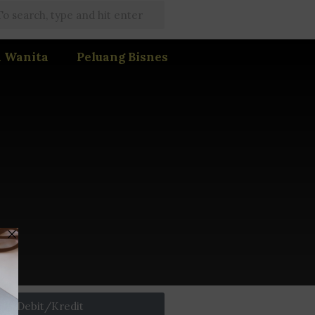
n Wanita
Peluang Bisnes
Kad Debit/Kredit