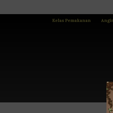
Kelas Pemakanan
Angi