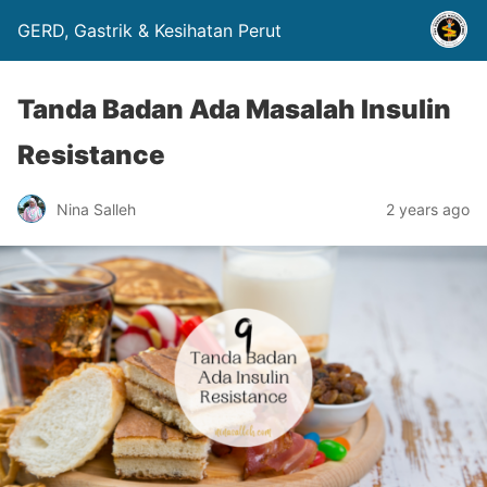
GERD, Gastrik & Kesihatan Perut
Tanda Badan Ada Masalah Insulin
Resistance
Nina Salleh
2 years ago