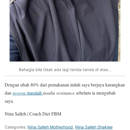
Bahagia bila tidak ada lagi tanda-tanda di atas…
Dengan ubah 80% dari pemakanan inilah saya berjaya kurangkan
dan
reverse
masalah
insulin resistance s
ebelum ia mengubah
saya.
Nina Salleh | Coach Diet FBM
Categories:
Nina Salleh Motherhood
,
Nina Salleh Shaklee