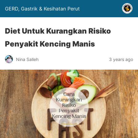
GERD, Gastrik & Kesihatan Perut
Diet Untuk Kurangkan Risiko
Penyakit Kencing Manis
Nina Salleh
3 years ago