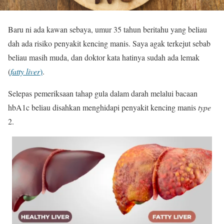
Baru ni ada kawan sebaya, umur 35 tahun beritahu yang beliau
dah ada risiko penyakit kencing manis. Saya agak terkejut sebab
beliau masih muda, dan doktor kata hatinya sudah ada lemak
(
fatty liver
)
.
Selepas pemeriksaan tahap gula dalam darah melalui bacaan
hbA1c beliau disahkan menghidapi penyakit kencing manis
type
2.