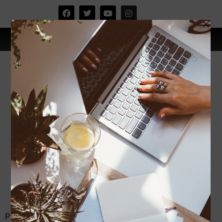
PELUANG JANA PENDAPATAN:AGENT DROPSHIP