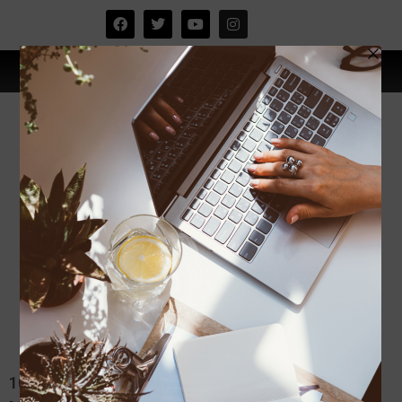
10 Wabak Pandemik Sebelum Covid-19 Yang