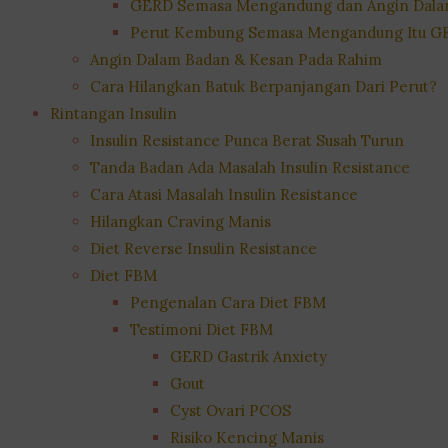
GERD Semasa Mengandung dan Angin Dala
Perut Kembung Semasa Mengandung Itu G
Angin Dalam Badan & Kesan Pada Rahim
Cara Hilangkan Batuk Berpanjangan Dari Perut?
Rintangan Insulin
Insulin Resistance Punca Berat Susah Turun
Tanda Badan Ada Masalah Insulin Resistance
Cara Atasi Masalah Insulin Resistance
Hilangkan Craving Manis
Diet Reverse Insulin Resistance
Diet FBM
Pengenalan Cara Diet FBM
Testimoni Diet FBM
GERD Gastrik Anxiety
Gout
Cyst Ovari PCOS
Risiko Kencing Manis