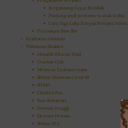
Pengalaman Bersalin
Berpantang Cepat Sembuh
Pantang anak pertama vs anak kedua
Cara Jaga Luka Selepas Bersalin Norm
Penyusuan Susu Ibu
Kesihatan Dalaman
Testimoni Shaklee
Masalah Kitaran Haid
Ovarian Cyst
Melawan Endometriosis
Ikhtiar Melawan Covid-19
HFMD
Chicken Pox
Bayi Selesema
Demam Denggi
Ekzema Dewasa
Ikhtiar SLE