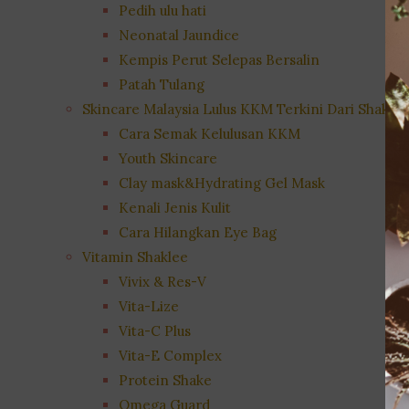
Pedih ulu hati
Neonatal Jaundice
Kempis Perut Selepas Bersalin
Patah Tulang
Skincare Malaysia Lulus KKM Terkini Dari Shaklee
Cara Semak Kelulusan KKM
Youth Skincare
Clay mask&Hydrating Gel Mask
Kenali Jenis Kulit
Cara Hilangkan Eye Bag
Vitamin Shaklee
Vivix & Res-V
Vita-Lize
Vita-C Plus
Vita-E Complex
Protein Shake
Omega Guard