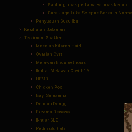
Pantang anak pertama vs anak kedua
Cara Jaga Luka Selepas Bersalin Norma
Penyusuan Susu Ibu
Kesihatan Dalaman
Testimoni Shaklee
Masalah Kitaran Haid
Ovarian Cyst
Melawan Endometriosis
Ikhtiar Melawan Covid-19
HFMD
Chicken Pox
Bayi Selesema
Demam Denggi
Ekzema Dewasa
Ikhtiar SLE
Pedih ulu hati