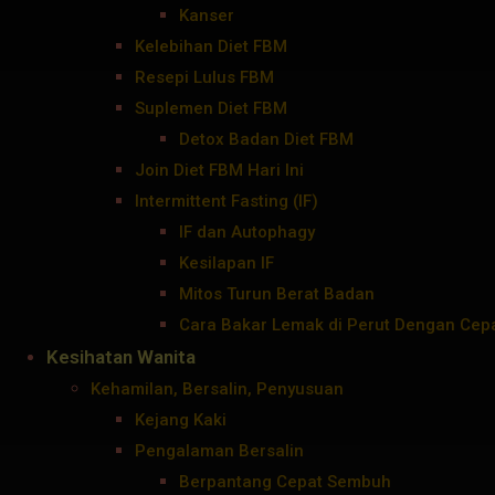
Kanser
Kelebihan Diet FBM
Resepi Lulus FBM
Suplemen Diet FBM
Detox Badan Diet FBM
Join Diet FBM Hari Ini
Intermittent Fasting (IF)
IF dan Autophagy
Kesilapan IF
Mitos Turun Berat Badan
Cara Bakar Lemak di Perut Dengan Cep
Kesihatan Wanita
Kehamilan, Bersalin, Penyusuan
Kejang Kaki
Pengalaman Bersalin
Berpantang Cepat Sembuh