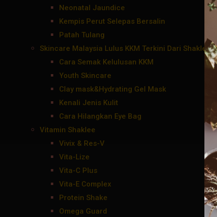
Neonatal Jaundice
Kempis Perut Selepas Bersalin
Patah Tulang
Skincare Malaysia Lulus KKM Terkini Dari Shaklee
Cara Semak Kelulusan KKM
Youth Skincare
Clay mask&Hydrating Gel Mask
Kenali Jenis Kulit
Cara Hilangkan Eye Bag
Vitamin Shaklee
Vivix & Res-V
Vita-Lize
Vita-C Plus
Vita-E Complex
Protein Shake
Omega Guard