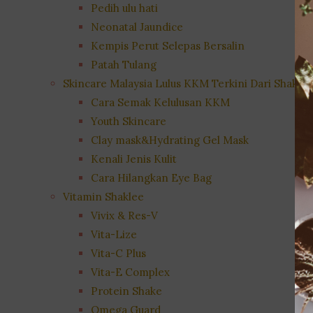
Pedih ulu hati
Neonatal Jaundice
Kempis Perut Selepas Bersalin
Patah Tulang
Skincare Malaysia Lulus KKM Terkini Dari Shaklee
Cara Semak Kelulusan KKM
Youth Skincare
Clay mask&Hydrating Gel Mask
Kenali Jenis Kulit
Cara Hilangkan Eye Bag
Vitamin Shaklee
Vivix & Res-V
Vita-Lize
Vita-C Plus
Vita-E Complex
Protein Shake
Omega Guard