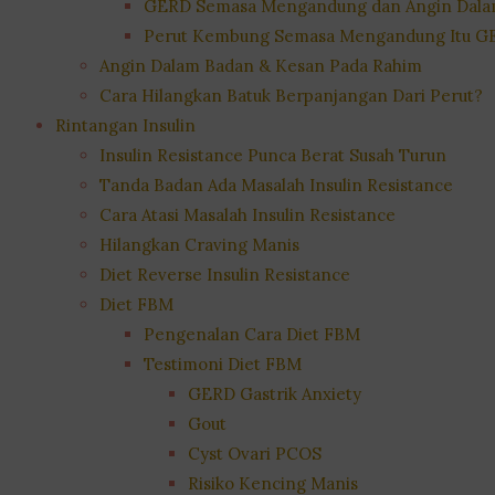
GERD Semasa Mengandung dan Angin Dala
Perut Kembung Semasa Mengandung Itu G
Angin Dalam Badan & Kesan Pada Rahim
Cara Hilangkan Batuk Berpanjangan Dari Perut?
Rintangan Insulin
Insulin Resistance Punca Berat Susah Turun
Tanda Badan Ada Masalah Insulin Resistance
Cara Atasi Masalah Insulin Resistance
Hilangkan Craving Manis
Diet Reverse Insulin Resistance
Diet FBM
Pengenalan Cara Diet FBM
Testimoni Diet FBM
GERD Gastrik Anxiety
Gout
Cyst Ovari PCOS
Risiko Kencing Manis