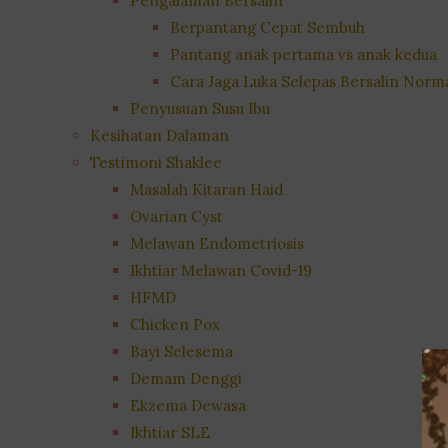
Pengalaman Bersalin
Berpantang Cepat Sembuh
Pantang anak pertama vs anak kedua
Cara Jaga Luka Selepas Bersalin Norm
Penyusuan Susu Ibu
Kesihatan Dalaman
Testimoni Shaklee
Masalah Kitaran Haid
Ovarian Cyst
Melawan Endometriosis
Ikhtiar Melawan Covid-19
HFMD
Chicken Pox
Bayi Selesema
Demam Denggi
Ekzema Dewasa
Ikhtiar SLE