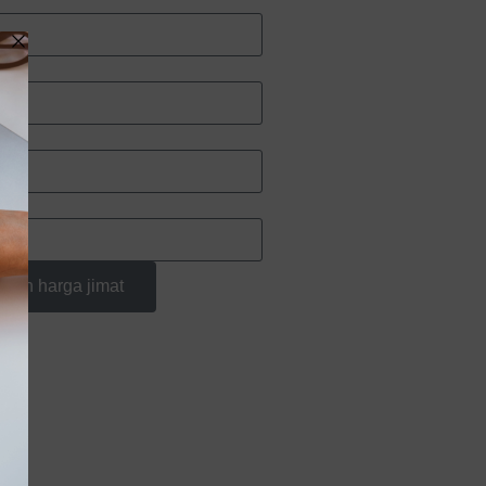
amin harga jimat