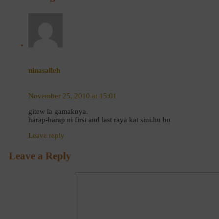
ninasalleh
November 25, 2010 at 15:01
gitew la gamaknya.
harap-harap ni first and last raya kat sini.hu hu
Leave reply
Leave a Reply