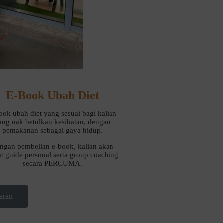
E-Book Ubah Diet
ook ubah diet yang sesuai bagi kalian
ang nak betulkan kesihatan, dengan
pemakanan sebagai gaya hidup.
ngan pembelian e-book, kalian akan
t guide personal serta group coaching
secara PERCUMA.
aran