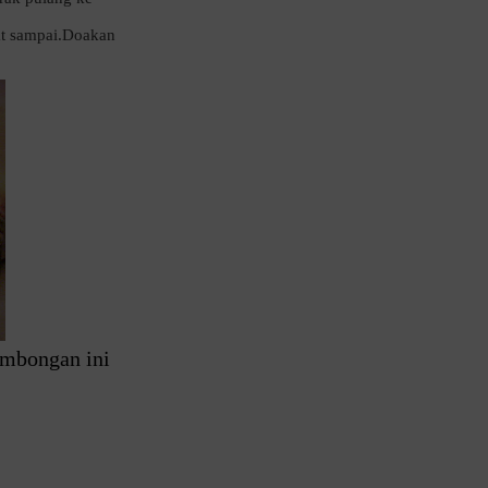
at sampai.Doakan
ombongan ini