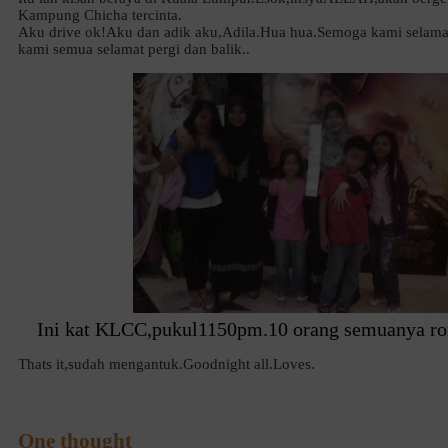
Kampung Chicha tercinta.
Aku drive ok!Aku dan adik aku,Adila.Hua hua.Semoga kami selam
kami semua selamat pergi dan balik..
Ini kat KLCC,pukul1150pm.10 orang semuanya r
Thats it,sudah mengantuk.Goodnight all.Loves.
One thought