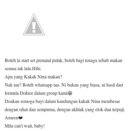
Boleh la start set prenatal pulak, boleh bagi tenaga sebab makan
semua tak lalu.Hihi.
Apa yang Kakak Nina makan?
Nak tau? Boleh whatsapp tau. Ni bukan yang biasa, ni hasil dari
formula Doktor dalam group kami😁
Doakan semoga bayi dalam kandungan kakak Nina membesar
dengan sihat dan sempurna, dengan akhlak yang elok dan terpuji.
Ameen❤️
Mila can’t wait, baby!