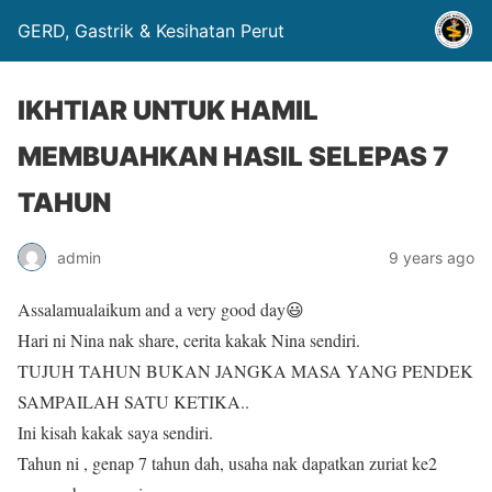
GERD, Gastrik & Kesihatan Perut
IKHTIAR UNTUK HAMIL
MEMBUAHKAN HASIL SELEPAS 7
TAHUN
admin
9 years ago
Assalamualaikum and a very good day😃
Hari ni Nina nak share, cerita kakak Nina sendiri.
TUJUH TAHUN BUKAN JANGKA MASA YANG PENDEK
SAMPAILAH SATU KETIKA..
Ini kisah kakak saya sendiri.
Tahun ni , genap 7 tahun dah, usaha nak dapatkan zuriat ke2