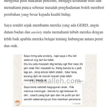
mengenal pasti makanan pencetus, menjaga kesihatan usus dan
memahami punca sebenar masalah penghadaman boleh memberi
perubahan yang besar kepada kualiti hidup.
Saya sendiri sejak membantu mereka yang ada GERD, angin
dalam badan dan
anxiety
mula memahami tubuh mereka dengan
lebih baik apabila mereka belajar tentang hubungan antara perut
dan otak.