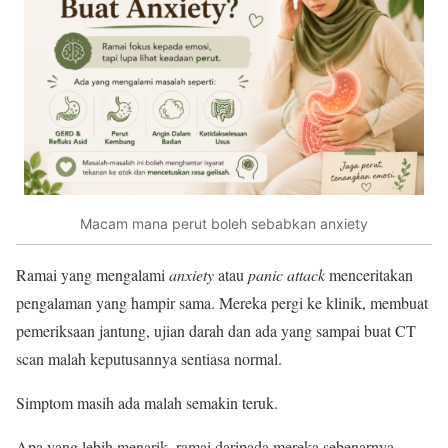
Macam mana perut boleh sebabkan anxiety
Ramai yang mengalami
anxiety
atau
panic attack
menceritakan
pengalaman yang hampir sama. Mereka pergi ke klinik, membuat
pemeriksaan jantung, ujian darah dan ada yang sampai buat CT
scan malah keputusannya sentiasa normal.
Simptom masih ada malah semakin teruk.
Apa yang lebih menarik, ramai daripada mereka sebenarnya