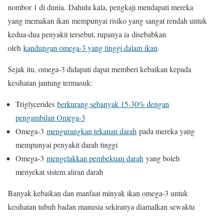
nombor 1 di dunia. Dahulu kala, pengkaji mendapati mereka
yang memakan ikan mempunyai risiko yang sangat rendah untuk
kedua-dua penyakit tersebut, rupanya ia disebabkan
oleh
kandungan omega-3 yang tinggi dalam ikan
.
Sejak itu, omega-3 didapati dapat memberi kebaikan kepada
kesihatan jantung termasuk:
Triglycerides
berkurang sebanyak 15-30% dengan
pengambilan Omega-3
Omega-3
mengurangkan tekanan darah
pada mereka yang
mempunyai penyakit darah tinggi
Omega-3
mengelakkan pembekuan darah
yang boleh
menyekat sistem aliran darah
Banyak kebaikan dan manfaat minyak ikan omega-3 untuk
kesihatan tubuh badan manusia sekiranya diamalkan sewaktu