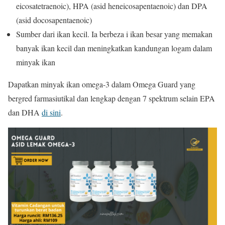
eicosatetraenoic), HPA (asid heneicosapentaenoic) dan DPA
(asid docosapentaenoic)
Sumber dari ikan kecil. Ia berbeza i ikan besar yang memakan
banyak ikan kecil dan meningkatkan kandungan logam dalam
minyak ikan
Dapatkan minyak ikan omega-3 dalam Omega Guard yang
bergred farmasiutikal dan lengkap dengan 7 spektrum selain EPA
dan DHA
di sini
.