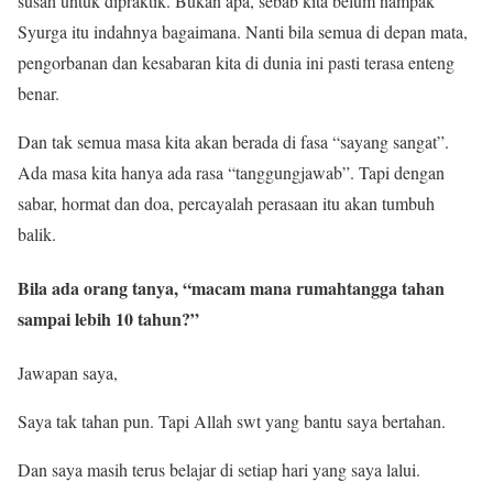
susah untuk dipraktik. Bukan apa, sebab kita belum nampak
Syurga itu indahnya bagaimana. Nanti bila semua di depan mata,
pengorbanan dan kesabaran kita di dunia ini pasti terasa enteng
benar.
Dan tak semua masa kita akan berada di fasa “sayang sangat”.
Ada masa kita hanya ada rasa “tanggungjawab”. Tapi dengan
sabar, hormat dan doa, percayalah perasaan itu akan tumbuh
balik.
Bila ada orang tanya, “macam mana rumahtangga tahan
sampai lebih 10 tahun?”
Jawapan saya,
Saya tak tahan pun. Tapi Allah swt yang bantu saya bertahan.
Dan saya masih terus belajar di setiap hari yang saya lalui.