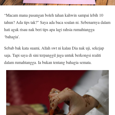
“Macam mana pasangan boleh tahan kahwin sampai lebih 10
tahun? Ada tips tak?” Saya ada baca soalan ni. Sebenarnya dalam
hati agak risau nak beri tips apa lagi rahsia rumahtangga
‘bahagia’.
Sebab bak kata suami, Allah swt ni kalau Dia nak uji, sekejap
saja. Tapi saya di sini terpanggil juga untuk berkongsi realiti
dalam rumahtangga. Ia bukan tentang bahagia semata.