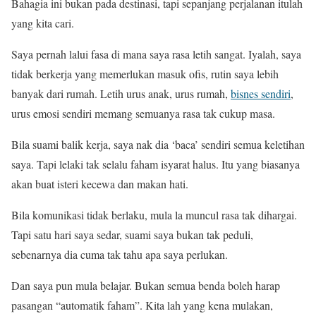
Bahagia ini bukan pada destinasi, tapi sepanjang perjalanan itulah
yang kita cari.
Saya pernah lalui fasa di mana saya rasa letih sangat. Iyalah, saya
tidak berkerja yang memerlukan masuk ofis, rutin saya lebih
banyak dari rumah. Letih urus anak, urus rumah,
bisnes sendiri
,
urus emosi sendiri memang semuanya rasa tak cukup masa.
Bila suami balik kerja, saya nak dia ‘baca’ sendiri semua keletihan
saya. Tapi lelaki tak selalu faham isyarat halus. Itu yang biasanya
akan buat isteri kecewa dan makan hati.
Bila komunikasi tidak berlaku, mula la muncul rasa tak dihargai.
Tapi satu hari saya sedar, suami saya bukan tak peduli,
sebenarnya dia cuma tak tahu apa saya perlukan.
Dan saya pun mula belajar. Bukan semua benda boleh harap
pasangan “automatik faham”. Kita lah yang kena mulakan,