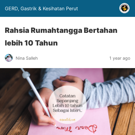
GERD, Gastrik & Kesihatan Perut
Rahsia Rumahtangga Bertahan
lebih 10 Tahun
Nina Salleh
1 year ago