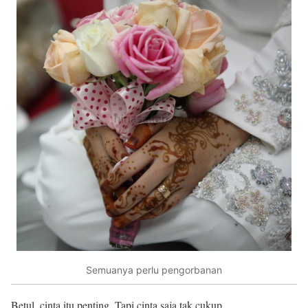
Semuanya perlu pengorbanan
Betul, cinta itu penting. Tapi cinta saja tak cukup.