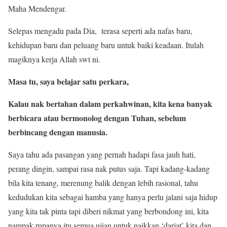
Maha Mendengar.
Selepas mengadu pada Dia, terasa seperti ada nafas baru,
kehidupan baru dan peluang baru untuk baiki keadaan. Itulah
magiknya kerja Allah swt ni.
Masa tu, saya belajar satu perkara,
Kalau nak bertahan dalam perkahwinan, kita kena banyak
berbicara atau bermonolog dengan Tuhan, sebelum
berbincang dengan manusia.
Saya tahu ada pasangan yang pernah hadapi fasa jauh hati,
perang dingin, sampai rasa nak putus saja. Tapi kadang-kadang
bila kita tenang, merenung balik dengan lebih rasional, tahu
kedudukan kita sebagai hamba yang hanya perlu jalani saja hidup
yang kita tak pinta tapi diberi nikmat yang berbondong ini, kita
nampak rupanya itu semua ujian untuk naikkan ‘darjat’ kita dan