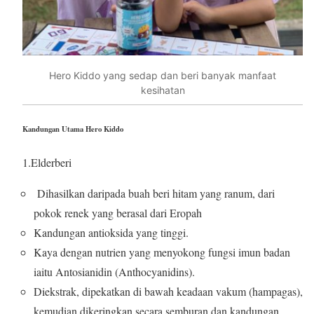
Hero Kiddo yang sedap dan beri banyak manfaat
kesihatan
Kandungan Utama Hero Kiddo
1.Elderberi
Dihasilkan daripada buah beri hitam yang ranum, dari
pokok renek yang berasal dari Eropah
Kandungan antioksida yang tinggi.
Kaya dengan nutrien yang menyokong fungsi imun badan
iaitu Antosianidin (Anthocyanidins).
Diekstrak, dipekatkan di bawah keadaan vakum (hampagas),
kemudian dikeringkan secara semburan dan kandungan