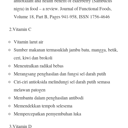
antioxidant and health benefit of elderberry (Sambucus
nigra) in food – a review. Journal of Functional Foods,
Volume 18, Part B, Pages 941-958, ISSN 1756-4646
2.Vitamin C
Vitamin larut air
Sumber makanan termasuklah jambu batu, mangga, betik,
ceri, kiwi dan brokoli
Meneutralkan radikal bebas
Merangsang penghasilan dan fungsi sel darah putih
Ciri-ciri antioksida melindungi sel darah putih semasa
melawan patogen
Membantu dalam penghasilan antibodi
Memendekkan tempoh selesema
Mempercepatkan pemyembuhan luka
3.Vitamin D