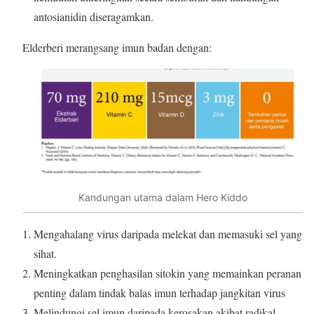
antosianidin diseragamkan.
Elderberi merangsang imun badan dengan:
Kandungan utama dalam Hero Kiddo
Mengahalang virus daripada melekat dan memasuki sel yang
sihat.
Meningkatkan penghasilan sitokin yang memainkan peranan
penting dalam tindak balas imun terhadap jangkitan virus
Melindungi sel imun daripada kerosakan akibat radikal