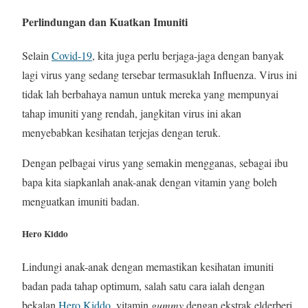
Perlindungan dan Kuatkan Imuniti
Selain
Covid-19
, kita juga perlu berjaga-jaga dengan banyak
lagi virus yang sedang tersebar termasuklah Influenza. Virus ini
tidak lah berbahaya namun untuk mereka yang mempunyai
tahap imuniti yang rendah, jangkitan virus ini akan
menyebabkan kesihatan terjejas dengan teruk.
Dengan pelbagai virus yang semakin mengganas, sebagai ibu
bapa kita siapkanlah anak-anak dengan vitamin yang boleh
menguatkan imuniti badan.
Hero Kiddo
Lindungi anak-anak dengan memastikan kesihatan imuniti
badan pada tahap optimum, salah satu cara ialah dengan
bekalan
Hero Kiddo
, vitamin
gummy
dengan ekstrak elderberi