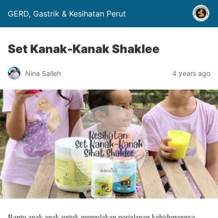
GERD, Gastrik & Kesihatan Perut
Set Kanak-Kanak Shaklee
Nina Salleh
4 years ago
Bantu anak-anak untuk memulakan perjalanan kehidupannya