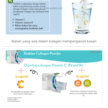
Bahan yang ada dalam kolagen mempengaruhi kesan