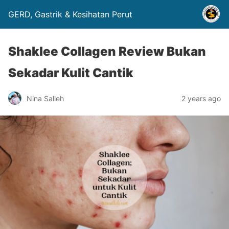
GERD, Gastrik & Kesihatan Perut
Shaklee Collagen Review Bukan
Sekadar Kulit Cantik
Nina Salleh
2 years ago