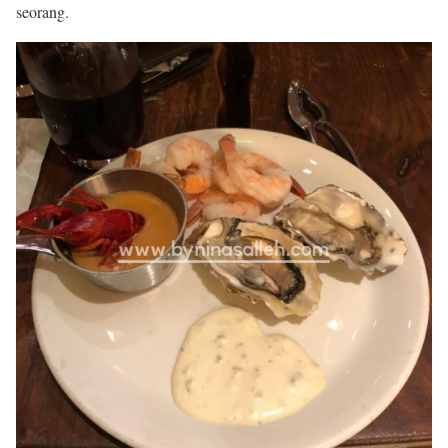
seorang.