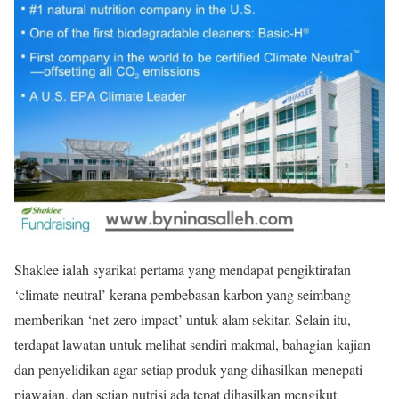
Shaklee ialah syarikat pertama yang mendapat pengiktirafan
‘climate-neutral’ kerana pembebasan karbon yang seimbang
memberikan ‘net-zero impact’ untuk alam sekitar. Selain itu,
terdapat lawatan untuk melihat sendiri makmal, bahagian kajian
dan penyelidikan agar setiap produk yang dihasilkan menepati
piawaian, dan setiap nutrisi ada tepat dihasilkan mengikut