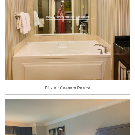
Bilik air Caesars Palace