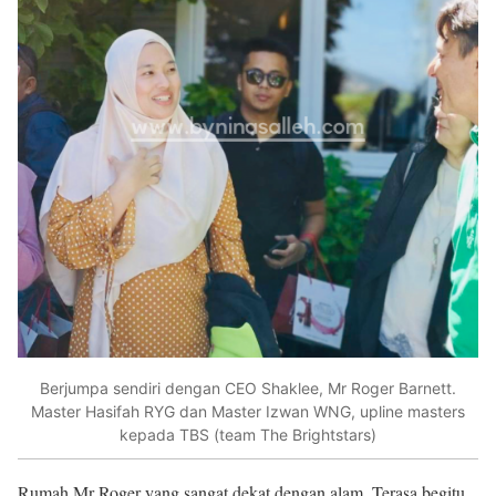
Berjumpa sendiri dengan CEO Shaklee, Mr Roger Barnett.
Master Hasifah RYG dan Master Izwan WNG, upline masters
kepada TBS (team The Brightstars)
Rumah Mr Roger yang sangat dekat dengan alam. Terasa begitu