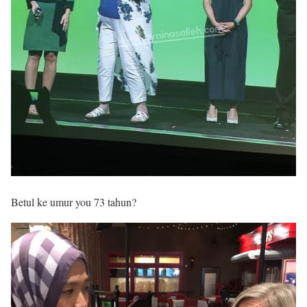
Betul ke umur you 73 tahun?