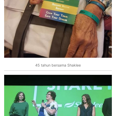
45 tahun bersama Shaklee