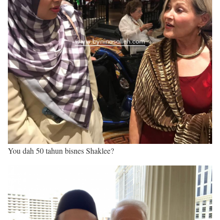
You dah 50 tahun bisnes Shaklee?