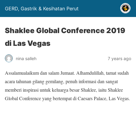
GERD, Gastrik & Kesihatan Perut
Shaklee Global Conference 2019
di Las Vegas
nina salleh
7 years ago
Assalamualaikum dan salam Jumaat. Alhamdulillah, tamat sudah
acara tahunan gilang gemilang, penuh informasi dan sangat
memberi inspirasi untuk keluarga besar Shaklee, iaitu Shaklee
Global Conference yang bertempat di Caesars Palace, Las Vegas.