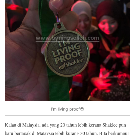
I’m living proof😉
Kalau di Malaysia, ada yang 20 tahun lebih kerana Shaklee pun
baru bertapak di Malaysia lebih kurang 30 tahun. Bila berkumpul