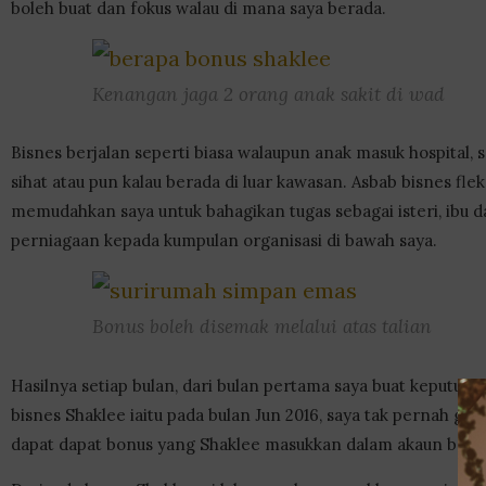
boleh buat dan fokus walau di mana saya berada.
Kenangan jaga 2 orang anak sakit di wad
Bisnes berjalan seperti biasa walaupun anak masuk hospital, s
sihat atau pun kalau berada di luar kawasan. Asbab bisnes flek
memudahkan saya untuk bahagikan tugas sebagai isteri, ibu
perniagaan kepada kumpulan organisasi di bawah saya.
Bonus boleh disemak melalui atas talian
Hasilnya setiap bulan, dari bulan pertama saya buat keputusa
bisnes Shaklee iaitu pada bulan Jun 2016, saya tak pernah gag
dapat dapat bonus yang Shaklee masukkan dalam akaun bank