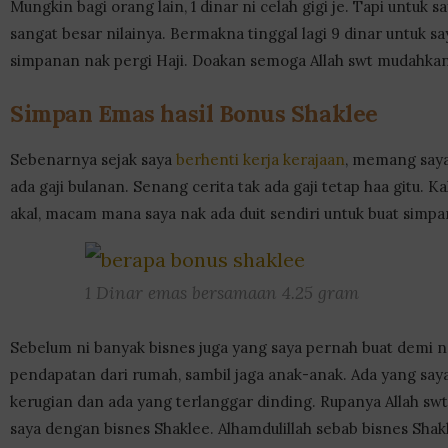
Mungkin bagi orang lain, 1 dinar ni celah gigi je. Tapi untuk say
sangat besar nilainya. Bermakna tinggal lagi 9 dinar untuk sa
simpanan nak pergi Haji. Doakan semoga Allah swt mudahkan
Simpan Emas hasil Bonus Shaklee
Sebenarnya sejak saya
berhenti kerja kerajaan
, memang saya
ada gaji bulanan. Senang cerita tak ada gaji tetap haa gitu. Kal
akal, macam mana saya nak ada duit sendiri untuk buat simp
1 Dinar emas bersamaan 4.25 gram
Sebelum ni banyak bisnes juga yang saya pernah buat demi 
pendapatan dari rumah, sambil jaga anak-anak. Ada yang s
kerugian dan ada yang terlanggar dinding. Rupanya Allah sw
saya dengan bisnes Shaklee. Alhamdulillah sebab bisnes Shakl