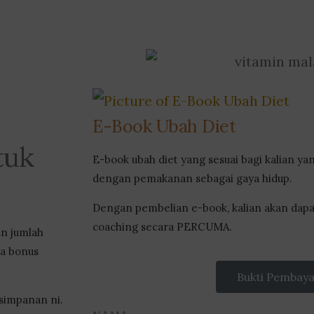
E-Book Ubah Diet
tuk
E-book ubah diet yang sesuai bagi kalian ya
dengan pemakanan sebagai gaya hidup.
Dengan pembelian e-book, kalian akan dapa
coaching secara PERCUMA.
an jumlah
pa bonus
Bukti Pembay
 simpanan ni.