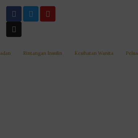
Badan
Rintangan Insulin
Kesihatan Wanita
Pelua