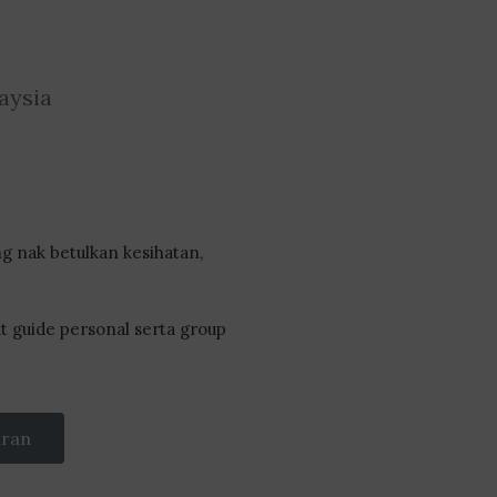
ng nak betulkan kesihatan,
t guide personal serta group
aran