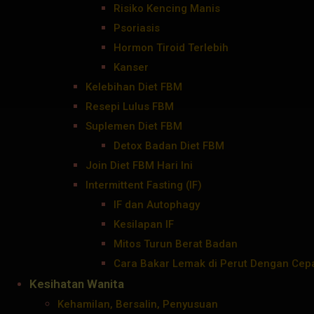
Risiko Kencing Manis
Psoriasis
Hormon Tiroid Terlebih
Kanser
Kelebihan Diet FBM
Resepi Lulus FBM
Suplemen Diet FBM
Detox Badan Diet FBM
Join Diet FBM Hari Ini
Intermittent Fasting (IF)
IF dan Autophagy
Kesilapan IF
Mitos Turun Berat Badan
Cara Bakar Lemak di Perut Dengan Cep
Kesihatan Wanita
Kehamilan, Bersalin, Penyusuan