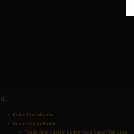
Kelas Pemakanan
Angin Dalam Badan
Tanda Angin dalam Badan Yang Ramai Tak Sedar