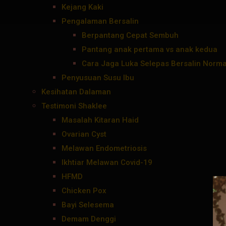
Kejang Kaki
Pengalaman Bersalin
Berpantang Cepat Sembuh
Pantang anak pertama vs anak kedua
Cara Jaga Luka Selepas Bersalin Norma
Penyusuan Susu Ibu
Kesihatan Dalaman
Testimoni Shaklee
Masalah Kitaran Haid
Ovarian Cyst
Melawan Endometriosis
Ikhtiar Melawan Covid-19
HFMD
Chicken Pox
Bayi Selesema
Demam Denggi