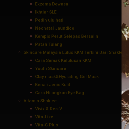
Ekzema Dewasa
Ikhtiar SLE
Pedih ulu hati
Neonatal Jaundice
Kempis Perut Selepas Bersalin
Patah Tulang
Skincare Malaysia Lulus KKM Terkini Dari Shaklee
Cara Semak Kelulusan KKM
Youth Skincare
Clay mask&Hydrating Gel Mask
Kenali Jenis Kulit
Cara Hilangkan Eye Bag
Vitamin Shaklee
Vivix & Res-V
Vita-Lize
Vita-C Plus