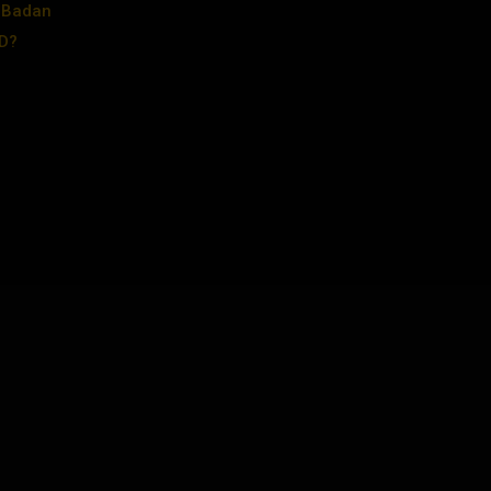
 Badan
D?