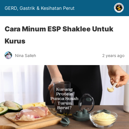
GERD, Gastrik & Kesihatan Perut
Cara Minum ESP Shaklee Untuk
Kurus
Nina Salleh
2 years ago