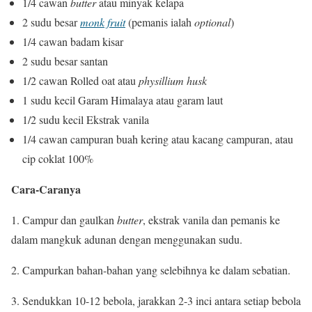
1/4 cawan
butter
atau minyak kelapa
2 sudu besar
monk fruit
(pemanis ialah
optional
)
1/4 cawan badam kisar
2 sudu besar santan
1/2 cawan Rolled oat atau
physillium husk
1 sudu kecil Garam Himalaya atau garam laut
1/2 sudu kecil Ekstrak vanila
1/4 cawan campuran buah kering atau kacang campuran, atau
cip coklat 100%
Cara-Caranya
1. Campur dan gaulkan
butter
, ekstrak vanila dan pemanis ke
dalam mangkuk adunan dengan menggunakan sudu.
2. Campurkan bahan-bahan yang selebihnya ke dalam sebatian.
3. Sendukkan 10-12 bebola, jarakkan 2-3 inci antara setiap bebola