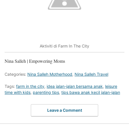
Aktiviti di Farm In The City
Nina Salleh | Empowering Moms
Categories:
Nina Salleh Motherhood
,
Nina Salleh Travel
Tags:
farm in the city
,
idea jalan-jalan bersama anak
,
leisure
time with kids
,
parenting tips
,
tips bawa anak kecil jalan-jalan
Leave a Comment