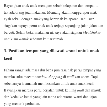
Bayangkan anak-anak meragam sebab kelaparan dan tempat tu
tak ada orang jual makanan. Memang akan menggelupur mak
ayah sekali dengan anak yang berteriak kelaparan. Jadi, siap
siagakan supaya perut anak-anak terjaga sepanjang jalan-jalan dan
bercuti. Selain bekal makanan ni, saya akan siapkan
Mealshakes
untuk anak-anak sebelum keluar rumah.
3. Pastikan tempat yang dilawati sesuai untuk anak
kecil
Faham sangat ada masa ibu bapa pun rasa nak pergi tempat yang
mereka suka macam
window shopping
di
mall
kan ehem. Tapi
sebenarnya ia amatlah membosankan untuk anak-anak kecil.
Bayangkan mereka perlu berjalan untuk keliling
mall
dan masuk
dari kedai ke kedai yang lain tanpa ada warna warni dan jajan
yang menarik perhatian.