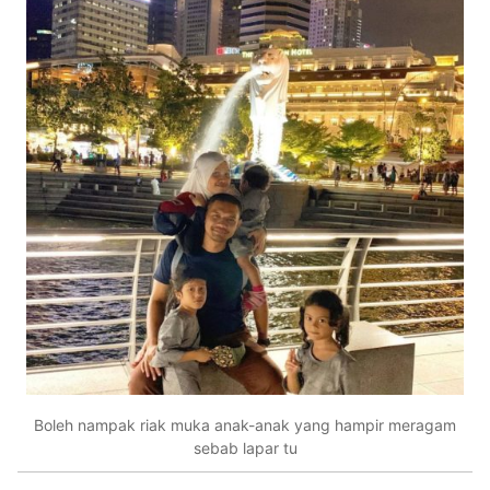
Boleh nampak riak muka anak-anak yang hampir meragam
sebab lapar tu