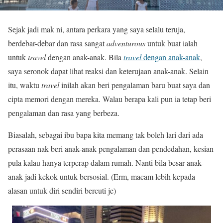
Sejak jadi mak ni, antara perkara yang saya selalu teruja,
berdebar-debar dan rasa sangat
adventurous
untuk buat ialah
untuk
travel
dengan anak-anak. Bila
travel
dengan anak-anak
,
saya seronok dapat lihat reaksi dan keterujaan anak-anak. Selain
itu, waktu
travel
inilah akan beri pengalaman baru buat saya dan
cipta memori dengan mereka. Walau berapa kali pun ia tetap beri
pengalaman dan rasa yang berbeza.
Biasalah, sebagai ibu bapa kita memang tak boleh lari dari ada
perasaan nak beri anak-anak pengalaman dan pendedahan, kesian
pula kalau hanya terperap dalam rumah. Nanti bila besar anak-
anak jadi kekok untuk bersosial. (Erm, macam lebih kepada
alasan untuk diri sendiri bercuti je)