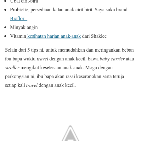
Ubat cirit-birit
Probiotic, persediaan kalau anak cirit birit. Saya suka brand
Bioflor
Minyak angin
Vitamin
kesihatan harian anak-anak
dari Shaklee
Selain dari 5 tips ni, untuk memudahkan dan meringankan beban
ibu bapa waktu
travel
dengan anak kecil, bawa
baby carrier
atau
stroller
mengikut keselesaan anak-anak. Moga dengan
perkongsian ni, ibu bapa akan rasai keseronokan serta teruja
setiap kali
travel
dengan anak kecil.