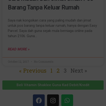
Barang Tanpa Keluar Rumah
Saya nak kongsikan cara yang paling mudah dan jimat
untuk pos barang tanpa keluar rumah, hanya dengan Easy
Parcel. Saya dah guna sejak mula berniaga online pada
tahun 2106. Guna…
READ MORE »
October 12, 2017
No Comments
« Previous
1
2
3
Next »
Beli Vitamin Shaklee Guna Kad Debit/Kredit