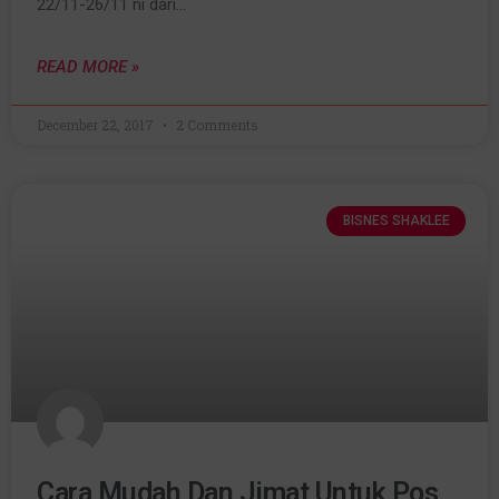
22/11-26/11 ni dari…
READ MORE »
December 22, 2017
2 Comments
BISNES SHAKLEE
Cara Mudah Dan Jimat Untuk Pos