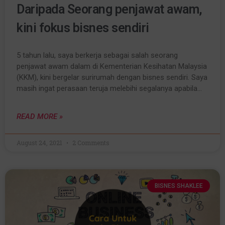
Daripada Seorang penjawat awam,
kini fokus bisnes sendiri
5 tahun lalu, saya berkerja sebagai salah seorang
penjawat awam dalam di Kementerian Kesihatan Malaysia
(KKM), kini bergelar surirumah dengan bisnes sendiri. Saya
masih ingat perasaan teruja melebihi segalanya apabila…
READ MORE »
August 24, 2021
2 Comments
BISNES SHAKLEE