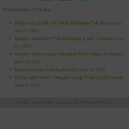
Perkongsian Terbaru:
Selalu Ada Lendir Di Tekak Walaupun Tak Selesema?
July 13, 2026
Shaklee Incentive Trip Kunming 4 hari 3 Malam
June
23, 2026
Anxiety Menyerang? Mungkin Perut Minta Perhatian
June 21, 2026
Kisah Inspirasi Dari Anak Felda
June 16, 2026
Reflux Asid Perut? Mungkin Injap Perut (LES) Lemah
June 9, 2026
Home ·
About Me
·
Contact Us .
Privacy Policy ·