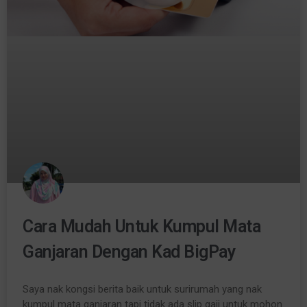
Cara Mudah Untuk Kumpul Mata
Ganjaran Dengan Kad BigPay
Saya nak kongsi berita baik untuk surirumah yang nak
kumpul mata ganjaran tapi tidak ada slip gaji untuk mohon