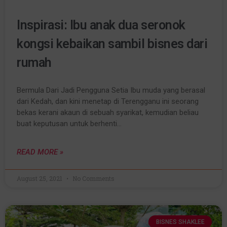
Inspirasi: Ibu anak dua seronok
kongsi kebaikan sambil bisnes dari
rumah
Bermula Dari Jadi Pengguna Setia Ibu muda yang berasal
dari Kedah, dan kini menetap di Terengganu ini seorang
bekas kerani akaun di sebuah syarikat, kemudian beliau
buat keputusan untuk berhenti…
READ MORE »
August 25, 2021
No Comments
BISNES SHAKLEE